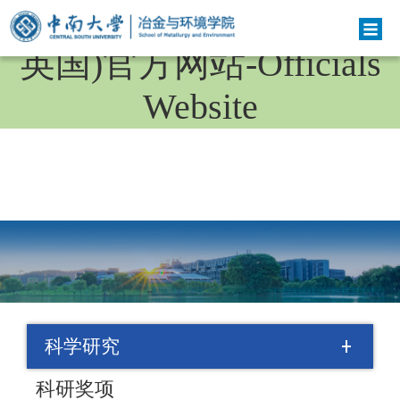
bv伟德国际(bv1946·源于
英国)官方网站-Officials
Website
科学研究
科研奖项