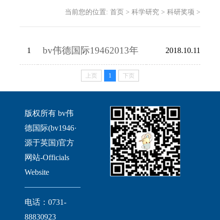
当前您的位置:
首页
>
科学研究
>
科研奖项
>
bv伟德国际19462013年度科技奖励项目
1
2018.10.11
上页
1
下页
版权所有 bv伟
德国际(bv1946·
源于英国)官方
网站-Officials
Website
电话：0731-
88830923