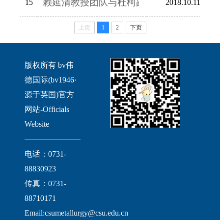
赖延清教授团队与杜柯副教授团队再创专利
15
2018.10.11
上页
1
2
下页
版权所有 bv伟
德国际(bv1946·
源于英国)官方
网站-Officials
Website
电话：0731-
88830923
传真：0731-
88710171
Email:csumetallurgy@csu.edu.cn