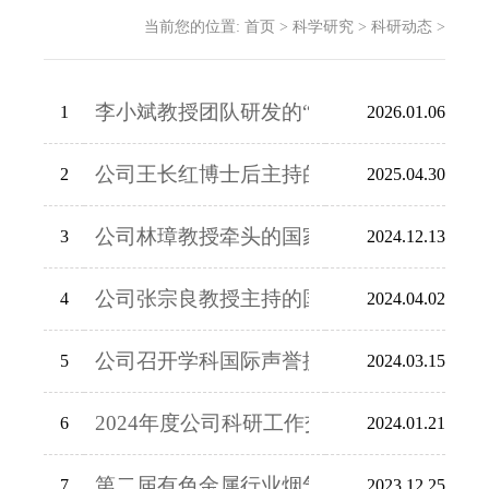
当前您的位置:
首页
>
科学研究
>
科研动态
>
李小斌教授团队研发的“近平衡冶金生产AP
1
2026.01.06
公司王长红博士后主持的“澳洲国际碳捕集
2
2025.04.30
公司林璋教授牵头的国家自然科学基金重大
3
2024.12.13
公司张宗良教授主持的国家重点研发计划青
4
2024.04.02
公司召开学科国际声誉提升工作推进会
5
2024.03.15
2024年度公司科研工作交流会成功举行
6
2024.01.21
第二届有色金属行业烟气高效治理与绿色低
7
2023.12.25