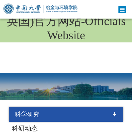
bv伟德国际(bv1946·源于
英国)官方网站-Officials
Website
科学研究
科研动态