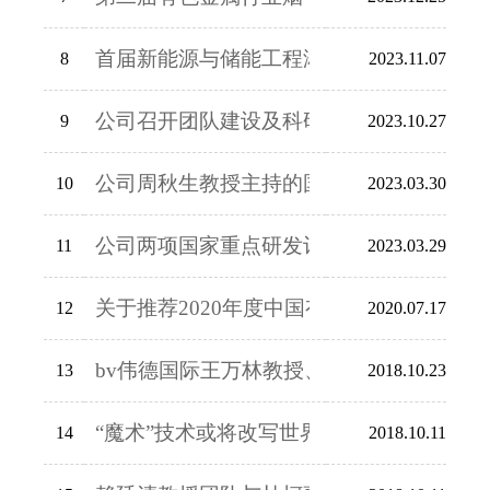
首届新能源与储能工程湘江国际论坛暨电池
8
2023.11.07
公司召开团队建设及科研工作推进会
9
2023.10.27
公司周秋生教授主持的国家重点研发计划项
10
2023.03.30
公司两项国家重点研发计划项目同日启动
11
2023.03.29
关于推荐2020年度中国有色金属工业科学
12
2020.07.17
bv伟德国际王万林教授、张海辉博士获20
13
2018.10.23
“魔术”技术或将改写世界锂产能：它让企业
14
2018.10.11