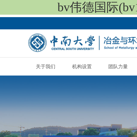
bv伟德国际(bv19
关于我们
机构设置
团队力量