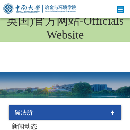
bv伟德国际(bv1946·源于
英国)官方网站-Officials
Website
碱法所
新闻动态