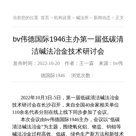
当前您的位置:
首页
>
机构设置
>
碱法所
>
新闻动态
>
正文
bv伟德国际1946主办第一届低碳清
洁碱法冶金技术研讨会
发布时间：2022-10-20 作者：王一霖 来源：bv伟
德国际1946 浏览次数：
2022年10月3日-5日，第一届低碳清洁碱法冶金
技术研讨会在长沙召开，来自全国40余家相关单位
110余名代表分别在线上线下同步参加了会议。
本次会议由bv伟德国际1946主办，会议以“低碳
清洁碱法冶金”为主题，围绕氧化铝、铬盐、钨钼等
碱法冶金过程高效、低碳、绿色生产新方法和新技术