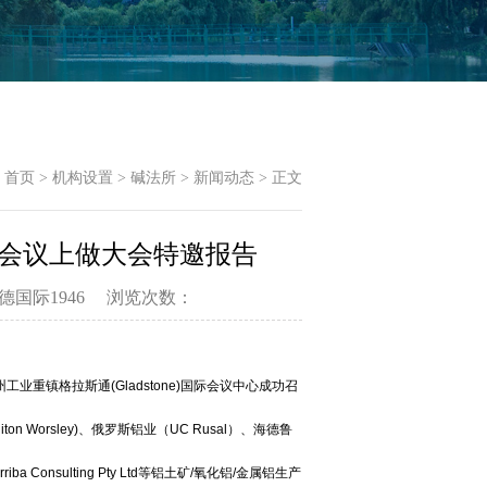
首页
>
机构设置
>
碱法所
>
新闻动态
>
正文
际会议上做大会特邀报告
v伟德国际1946 浏览次数：
兰州工业重镇格拉斯通(Gladstone)国际会议中心成功召
ton Worsley)、俄罗斯铝业（UC Rusal）、海德鲁
rriba Consulting Pty Ltd等铝土矿/氧化铝/金属铝生产